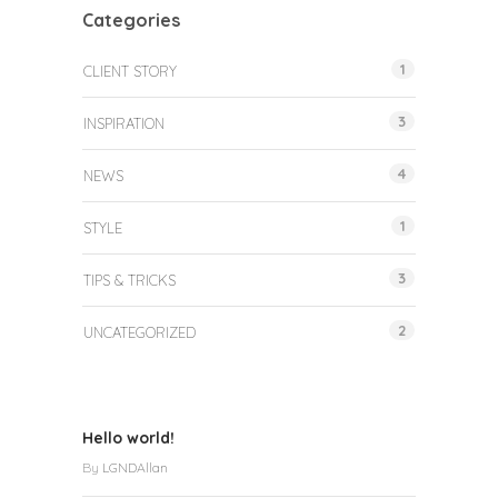
Categories
1
CLIENT STORY
3
INSPIRATION
4
NEWS
1
STYLE
3
TIPS & TRICKS
2
UNCATEGORIZED
Hello world!
By
LGNDAllan