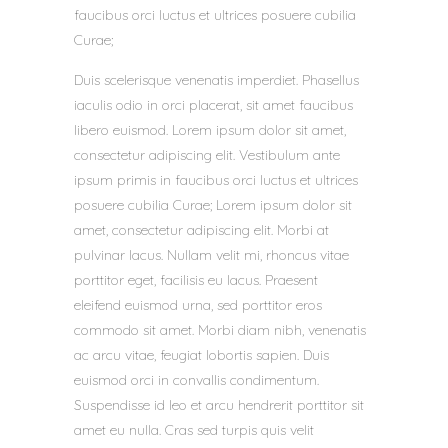
faucibus orci luctus et ultrices posuere cubilia
Curae;
Duis scelerisque venenatis imperdiet. Phasellus
iaculis odio in orci placerat, sit amet faucibus
libero euismod. Lorem ipsum dolor sit amet,
consectetur adipiscing elit. Vestibulum ante
ipsum primis in faucibus orci luctus et ultrices
posuere cubilia Curae; Lorem ipsum dolor sit
amet, consectetur adipiscing elit. Morbi at
pulvinar lacus. Nullam velit mi, rhoncus vitae
porttitor eget, facilisis eu lacus. Praesent
eleifend euismod urna, sed porttitor eros
commodo sit amet. Morbi diam nibh, venenatis
ac arcu vitae, feugiat lobortis sapien. Duis
euismod orci in convallis condimentum.
Suspendisse id leo et arcu hendrerit porttitor sit
amet eu nulla. Cras sed turpis quis velit