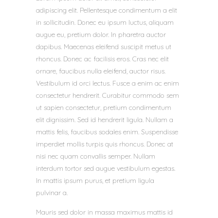
adipiscing elit. Pellentesque condimentum a elit
in sollicitudin. Donec eu ipsum luctus, aliquam
augue eu, pretium dolor. In pharetra auctor
dapibus. Maecenas eleifend suscipit metus ut
rhoncus. Donec ac facilisis eros. Cras nec elit
ornare, faucibus nulla eleifend, auctor risus.
Vestibulum id orci lectus. Fusce a enim ac enim
consectetur hendrerit. Curabitur commodo sem
ut sapien consectetur, pretium condimentum
elit dignissim. Sed id hendrerit ligula. Nullam a
mattis felis, faucibus sodales enim. Suspendisse
imperdiet mollis turpis quis rhoncus. Donec at
nisi nec quam convallis semper. Nullam
interdum tortor sed augue vestibulum egestas.
In mattis ipsum purus, et pretium ligula
pulvinar a.
Mauris sed dolor in massa maximus mattis id