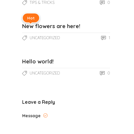
0
TIPS & TRICKS
Hot
New flowers are here!
1
UNCATEGORIZED
Hello world!
0
UNCATEGORIZED
Leave a Reply
Message